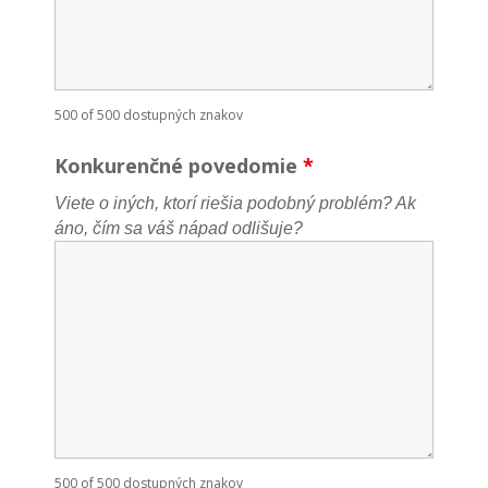
500 of 500 dostupných znakov
Konkurenčné povedomie
*
Viete o iných, ktorí riešia podobný problém? Ak
áno, čím sa váš nápad odlišuje?
500 of 500 dostupných znakov