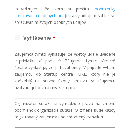
Potvrdzujem, že som si prečítal
podmienky
spracúvania osobných údajov
a vyjadrujem súhlas so
spracúvaním svojich osobných údajov.
Vyhlásenie
*
Záujemca týmto vyhlasuje, že všetky údaje uvedené
v prihláške sú pravdivé. Záujemca týmto zároveň
čestne vyhlasuje, že je bezúhonný. V prípade výberu
záujemcu do Startup centra TUKE, ktorý nie je
spôsobilý na právne úkony, zmluvu za záujemcu
uzatvára jeho zákonný zástupca.
Organizátor súťaže si vyhradzuje právo na zmenu
podmienok organizácie súťaže. O zmene bude každý
registrovaný záujemca upovedomený e-mailom.