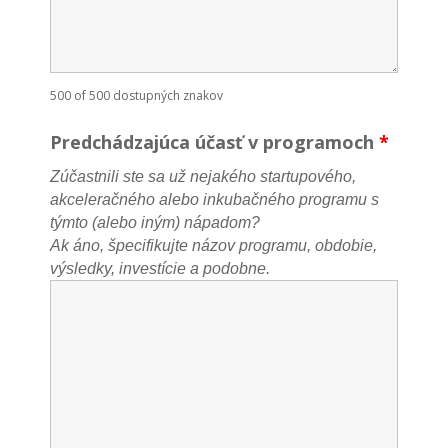
500 of 500 dostupných znakov
Predchádzajúca účasť v programoch
*
Zúčastnili ste sa už nejakého startupového,
akceleračného alebo inkubačného programu s
týmto (alebo iným) nápadom?
Ak áno, špecifikujte názov programu, obdobie,
výsledky, investície a podobne.