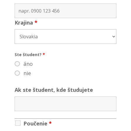
Krajina
*
Ste študent?
*
áno
nie
Ak ste študent, kde študujete
Poučenie
*