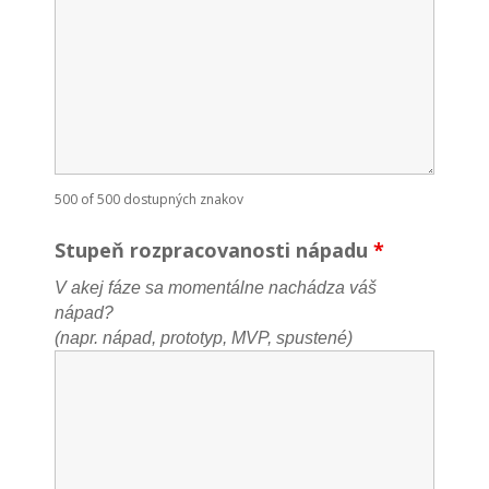
500 of 500 dostupných znakov
Stupeň rozpracovanosti nápadu
*
V akej fáze sa momentálne nachádza váš
nápad?
(napr. nápad, prototyp, MVP, spustené)