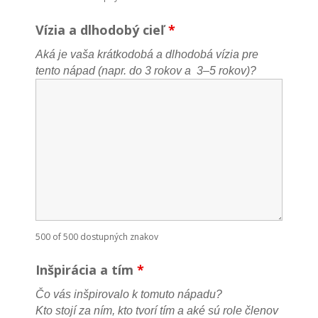
Vízia a dlhodobý cieľ
*
Aká je vaša krátkodobá a dlhodobá vízia pre
tento nápad (napr. do 3 rokov a 3–5 rokov)?
500 of 500 dostupných znakov
Inšpirácia a tím
*
Čo vás inšpirovalo k tomuto nápadu?
Kto stojí za ním, kto tvorí tím a aké sú role členov