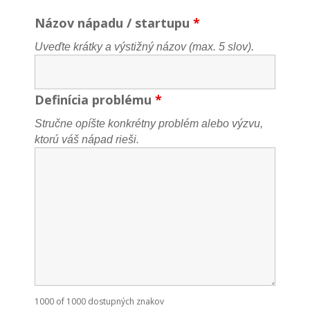
Názov nápadu / startupu
*
Uveďte krátky a výstižný názov (max. 5 slov).
Definícia problému
*
Stručne opíšte konkrétny problém alebo výzvu,
ktorú váš nápad rieši.
1000 of 1000 dostupných znakov