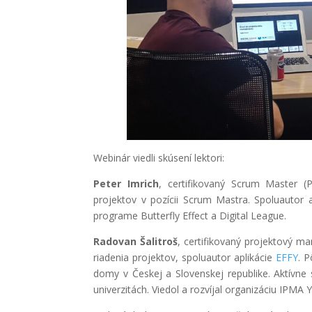
Webinár viedli skúsení lektori:
Peter Imrich
, certifikovaný Scrum Master (
projektov v pozícii Scrum Mastra. Spoluautor 
programe Butterfly Effect a Digital League.
Radovan Šalitroš
, certifikovaný projektový m
riadenia projektov, spoluautor aplikácie
EFFY
. P
domy v Českej a Slovenskej republike. Aktívne 
univerzitách. Viedol a rozvíjal organizáciu IPMA