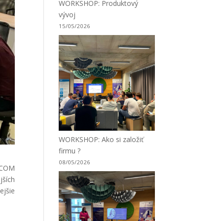
WORKSHOP: Produktový
vývoj
15/05/2026
WORKSHOP: Ako si založiť
firmu ?
08/05/2026
NICOM
jších
ejšie