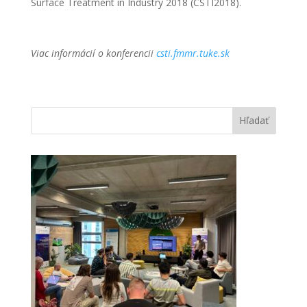
Surface Treatment in Industry 2018 (CSTI2018).
Viac informácií o konferencii
csti.fmmr.tuke.sk
Hľadať