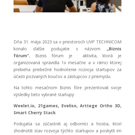
Dňa 31. mája 2023 sa v priestoroch UVP TECHNICOM
konalo ďalšie podujatie s názvom
„Biznis
fórum“.
Biznis fórum je aktivita, ktorá je
organizovaná spravidla 1x mesačne a v rámci ktorej
prebieha priebežné hodnotenie rozvoja startupov za
účasti pozvaných koučov a zástupcov z priemyslu.
Na tohto mesačnom Biznis fóre prezentovali svoje
výsledky tieto vybrané startupy:
Weelet.io, 21games, Eveliso, Arttege Ortho 3D,
Smart Cherry Stack
Podujatia sa zúčastnili aj odborníci a hostia, ktorí
zhodnotili stav rozvoja týchto startupov a poskytli im