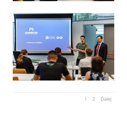
1
2
Ďalej