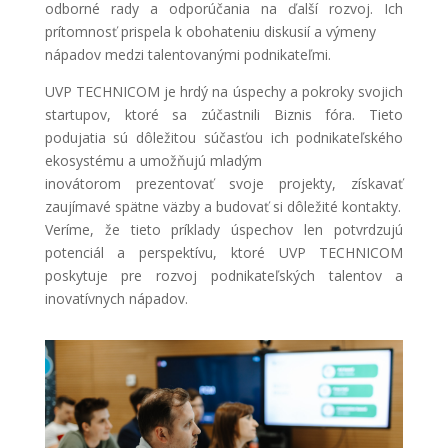
odborné rady a odporúčania na ďalší rozvoj. Ich
prítomnosť prispela k obohateniu diskusií a výmeny
nápadov medzi talentovanými podnikateľmi.
UVP TECHNICOM je hrdý na úspechy a pokroky svojich
startupov, ktoré sa zúčastnili Biznis fóra. Tieto
podujatia sú dôležitou súčasťou ich podnikateľského
ekosystému a umožňujú mladým
inovátorom prezentovať svoje projekty, získavať
zaujímavé spätne väzby a budovať si dôležité kontakty.
Veríme, že tieto príklady úspechov len potvrdzujú
potenciál a perspektívu, ktoré UVP TECHNICOM
poskytuje pre rozvoj podnikateľských talentov a
inovatívnych nápadov.