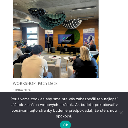
WORKSHOP: Pitch Deck
10/04/2026
Používame cookies aby sme pre vás zabezpečili ten najlepší
zážitok z našich webových stránok. Ak budete pokračovať v
používaní tejto stránky budeme predpokladať, že ste s ňou
spokojní.
Ok
© Univerzitný vedecký park TECHNICOM 2022