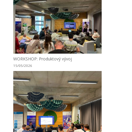
WORKSHOP: Produktový vývoj
15/05/2026