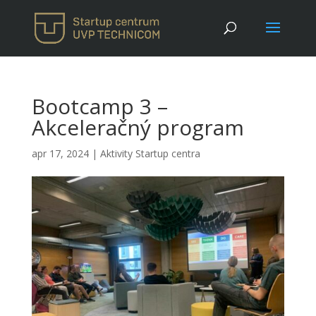
Bootcamp 3 –
Akceleračný program
apr 17, 2024
|
Aktivity Startup centra