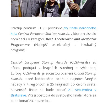
Startup centrum TUKE postúpilo
do finále národného
kola
Central European Startup Awards
, v ktorom získalo
nomináciu v kategórii
Best Accelerator and Incubator
Programme
(Najlepší akceleračný a inkubačný
program).
Central European Startup Awards
(CESAwards) sú
sériou podujatí v krajinách strednej a východnej
Európy. CESAwards je súčasťou ocenení
Global Startup
Awards
, ktoré každoročne oceňuje najinovatívnejšie
nápady v 4 regiónoch a 25 krajinách po celom svete.
Slovenské finále sa bude konať
21. septembra v
Bratislave
. Víťazi postúpia do svetového finále, ktoré sa
bude konať 23. novembra.