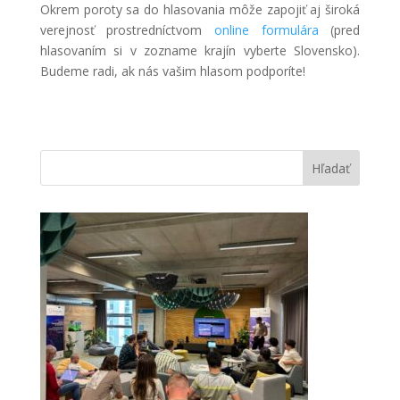
Okrem poroty sa do hlasovania môže zapojiť aj široká
verejnosť prostredníctvom
online formulára
(pred
hlasovaním si v zozname krajín vyberte Slovensko).
Budeme radi, ak nás vašim hlasom podporíte!
Hľadať