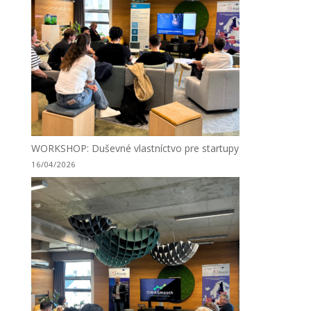
WORKSHOP: Duševné vlastníctvo pre startupy
16/04/2026