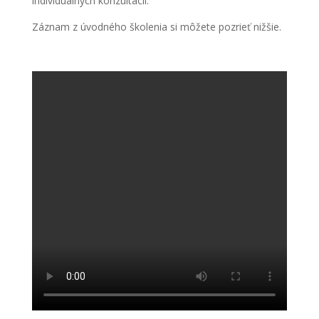
individuálnych konzultácií.
Záznam z úvodného školenia si môžete pozrieť nižšie.
.