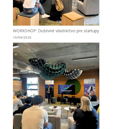
WORKSHOP: Duševné vlastníctvo pre startupy
16/04/2026