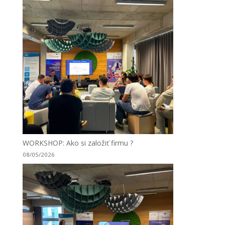
WORKSHOP: Ako si založiť firmu ?
08/05/2026