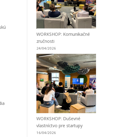
ľskú
WORKSHOP: Komunikačné
zručnosti
24/04/2026
dia
WORKSHOP: Duševné
vlastníctvo pre startupy
16/04/2026