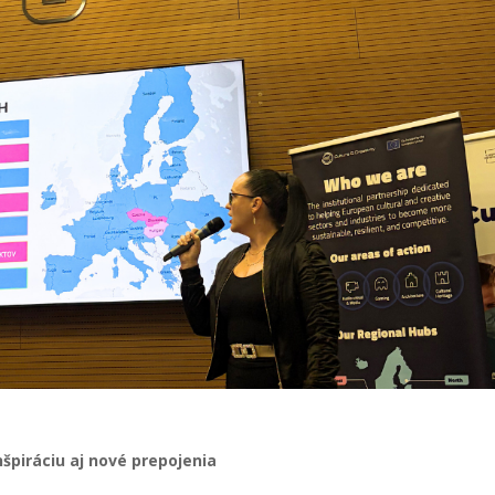
špiráciu aj nové prepojenia