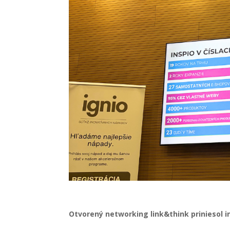
Otvorený networking link&think priniesol in