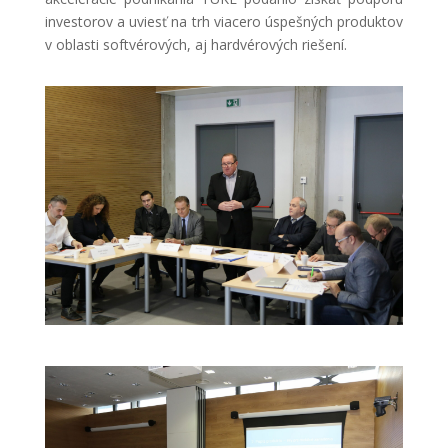
investorov a uviesť na trh viacero úspešných produktov
v oblasti softvérových, aj hardvérových riešení.