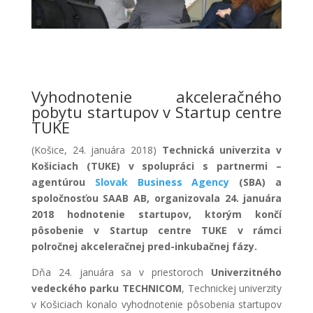
Vyhodnotenie akceleračného
pobytu startupov v Startup centre
TUKE
(Košice, 24. januára 2018)
Technická univerzita v
Košiciach (TUKE) v spolupráci s partnermi –
agentúrou
Slovak Business Agency
(SBA) a
spoločnosťou SAAB AB, organizovala 24. januára
2018 hodnotenie startupov, ktorým končí
pôsobenie v Startup centre TUKE v rámci
polročnej akceleračnej pred-inkubačnej fázy.
Dňa 24. januára sa v priestoroch
Univerzitného
vedeckého parku TECHNICOM
, Technickej univerzity
v Košiciach konalo vyhodnotenie pôsobenia startupov