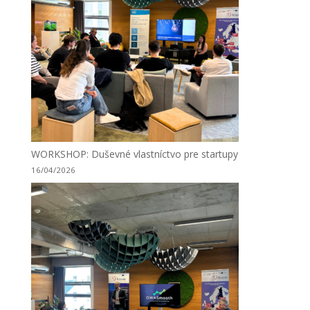
WORKSHOP: Duševné vlastníctvo pre startupy
16/04/2026