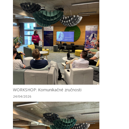
WORKSHOP: Komunikačné zručnosti
24/04/2026