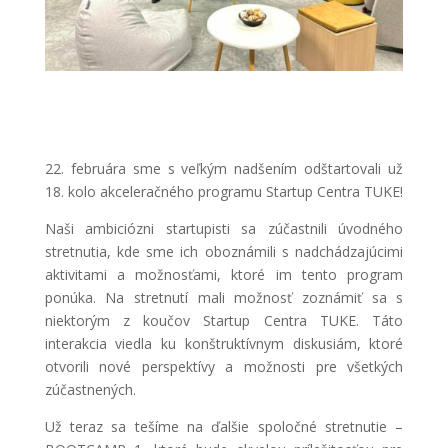
22. februára sme s veľkým nadšením odštartovali už
18. kolo akceleračného programu Startup Centra TUKE!
Naši ambiciózni startupisti sa zúčastnili úvodného
stretnutia, kde sme ich oboznámili s nadchádzajúcimi
aktivitami a možnosťami, ktoré im tento program
ponúka. Na stretnutí mali možnosť zoznámiť sa s
niektorým z koučov Startup Centra TUKE. Táto
interakcia viedla ku konštruktívnym diskusiám, ktoré
otvorili nové perspektívy a možnosti pre všetkých
zúčastnených.
Už teraz sa tešíme na ďalšie spoločné stretnutie –