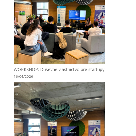
WORKSHOP: Duševné vlastníctvo pre startupy
16/04/2026