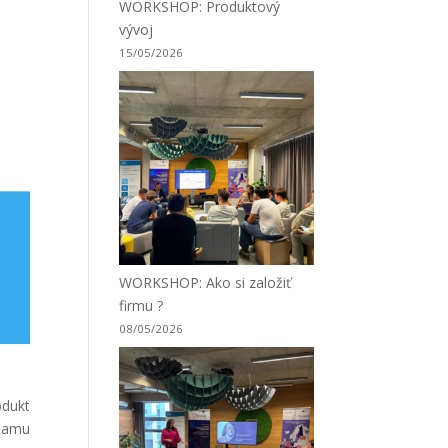
WORKSHOP: Produktový
vývoj
15/05/2026
WORKSHOP: Ako si založiť
firmu ?
08/05/2026
dukt
riamu