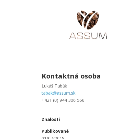
Kontaktná osoba
Lukáš Tabák
tabak@assum.sk
+421 (0) 944 306 566
Znalosti
Publikované
01/07/2018