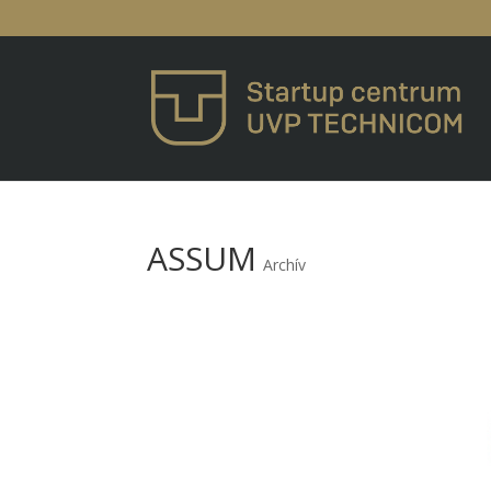
ASSUM
Archív