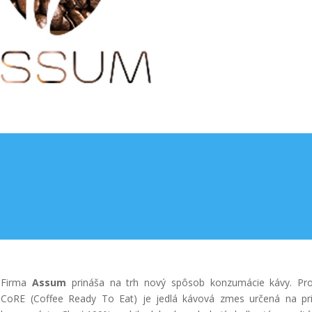
Firma
Assum
prináša na trh nový spôsob konzumácie kávy. Pro
CoRE (Coffee Ready To Eat) je jedlá kávová zmes určená na p