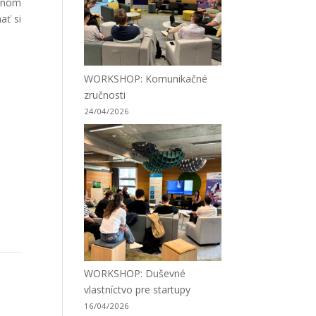
tónom
ať si
WORKSHOP: Komunikačné
zručnosti
24/04/2026
WORKSHOP: Duševné
vlastníctvo pre startupy
16/04/2026