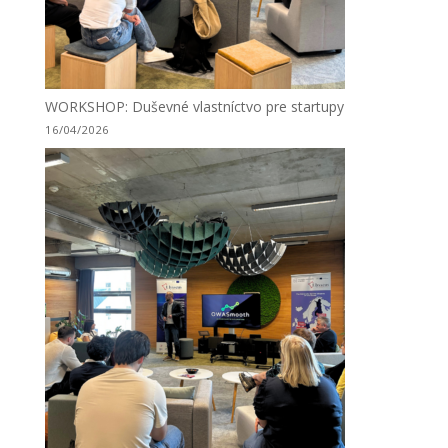
WORKSHOP: Duševné vlastníctvo pre startupy
16/04/2026