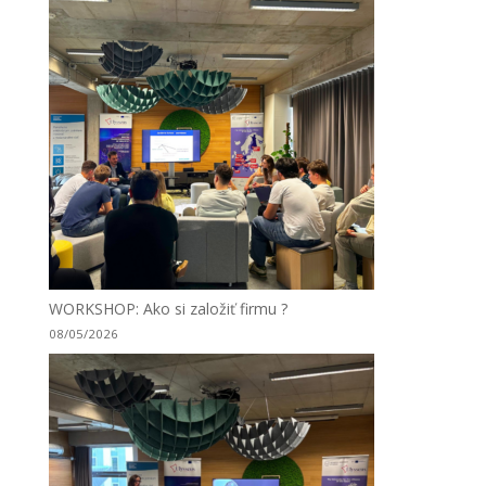
WORKSHOP: Ako si založiť firmu ?
08/05/2026