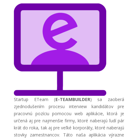
Startup ETeam (
E-TEAMBUILDER
) sa zaoberá
zjednodušením procesu interview kandidátov pre
pracovnú pozíciu pomocou web aplikácie, ktorá je
určená aj pre najmenšie firmy, ktoré naberajú ľudí pár
krát do roka, tak aj pre veľké korporáty, ktoré naberajú
stovky zamestnancov. Táto naša aplikácia výrazne