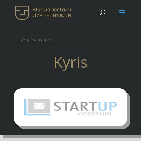
Profil startupu
Kyris