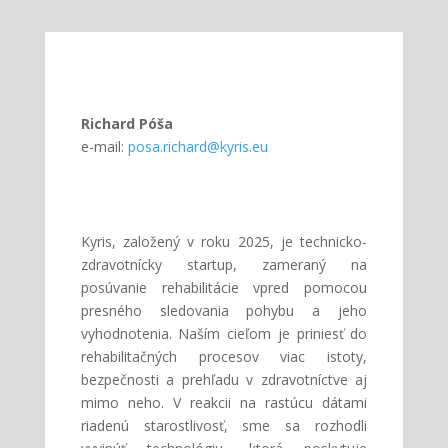
Richard Póša
e-mail:
posa.richard@kyris.eu
Kyris, založený v roku 2025, je technicko-
zdravotnícky startup, zameraný na
posúvanie rehabilitácie vpred pomocou
presného sledovania pohybu a jeho
vyhodnotenia. Naším cieľom je priniesť do
rehabilitačných procesov viac istoty,
bezpečnosti a prehľadu v zdravotníctve aj
mimo neho. V reakcii na rastúcu dátami
riadenú starostlivosť, sme sa rozhodli