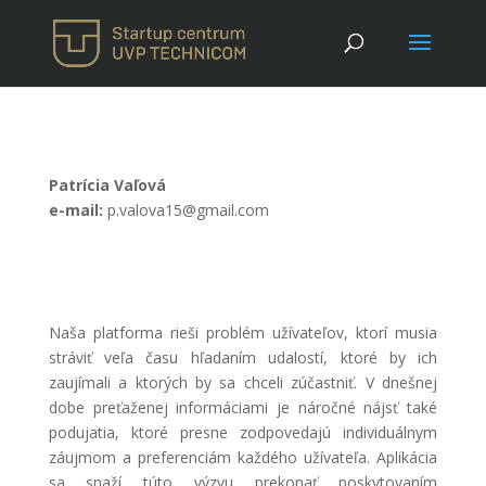
Patrícia Vaľová
e-mail:
p.valova15@gmail.com
Naša platforma rieši problém užívateľov, ktorí musia
stráviť veľa času hľadaním udalostí, ktoré by ich
zaujímali a ktorých by sa chceli zúčastniť. V dnešnej
dobe preťaženej informáciami je náročné nájsť také
podujatia, ktoré presne zodpovedajú individuálnym
záujmom a preferenciám každého užívateľa. Aplikácia
sa snaží túto výzvu prekonať poskytovaním