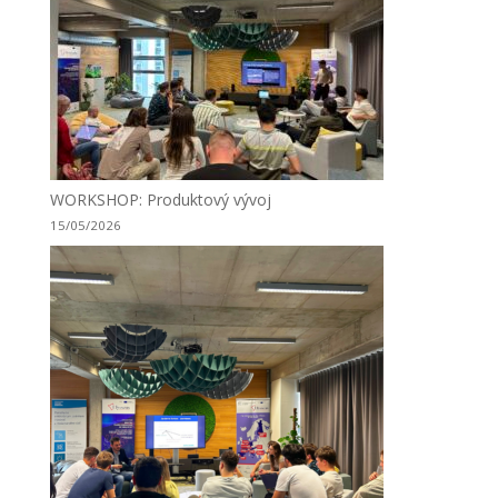
WORKSHOP: Produktový vývoj
15/05/2026