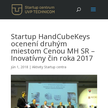
Startup HandCubeKeys
ocenení druhým
miestom Cenou MH SR –
Inovatívny čin roka 2017
jún 1, 2018
|
Aktivity Startup centra