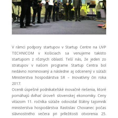
V rámci podpory startupov v Startup Centre na UVP
TECHNICOM v Košiciach sa venujeme takisto
startupom z rôznych oblastí. Teší nás, že jeden zo
stratupov v našom programe Startup Centra bol
nedávno nominovaný a následne aj odcenený v súťaži
Ministerstva hospodárstva SR – Inovatívny čin roka
2017.
Ocenili úspešné podnikateľské inovačné riešenia, ktoré
pomáhajú dvíhať úroveň slovenskej ekonomiky. Ceny
víťazom 11. ročníka súťaže odovzdal štátny tajomník
ministerstva hospodárstva Rastislav Chovanec počas
slávnostného večera pri príležitosti otvorenia 25.