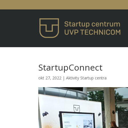
StartupConnect
okt 27, 2022
|
Aktivity Startup centra