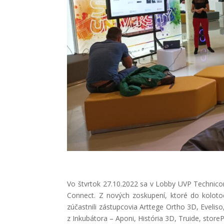
Vo štvrtok 27.10.2022 sa v Lobby UVP Technicom
Connect. Z nových zoskupení, ktoré do koloto
zúčastnili zástupcovia Arttege Ortho 3D, Eveliso
z Inkubátora – Aponi, História 3D, Truide, stor