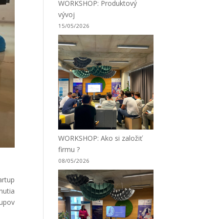
WORKSHOP: Produktový
vývoj
15/05/2026
WORKSHOP: Ako si založiť
firmu ?
08/05/2026
artup
nutia
tupov