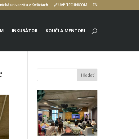
nická univerzita v Košiciach
🔗 UVP TECHNICOM
EN
UM
INKUBÁTOR
KOUČI A MENTORI
e
Hľadať