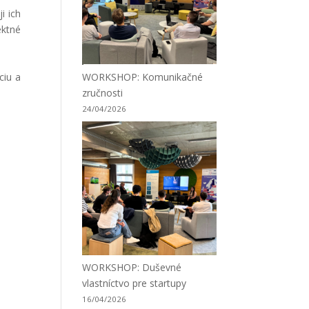
i ich
ektné
WORKSHOP: Komunikačné
ciu a
zručnosti
24/04/2026
WORKSHOP: Duševné
vlastníctvo pre startupy
16/04/2026