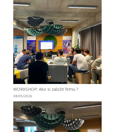
WORKSHOP: Ako si založiť firmu ?
08/05/2026