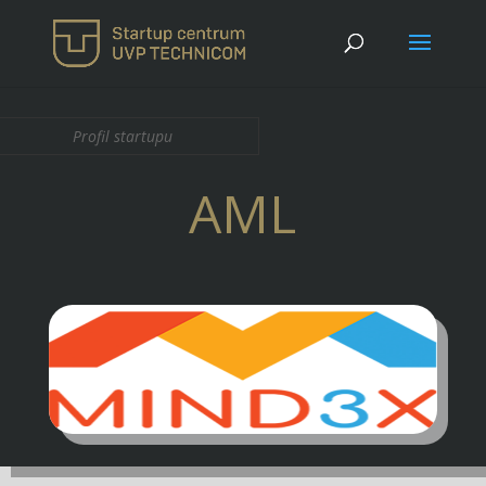
Profil startupu
AML