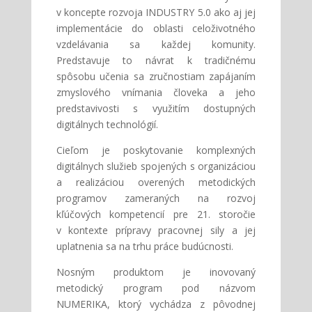
v koncepte rozvoja INDUSTRY 5.0 ako aj jej
implementácie do oblasti celoživotného
vzdelávania sa každej komunity.
Predstavuje to návrat k tradičnému
spôsobu učenia sa zručnostiam zapájaním
zmyslového vnímania človeka a jeho
predstavivosti s využitím dostupných
digitálnych technológií.
Cieľom je poskytovanie komplexných
digitálnych služieb spojených s organizáciou
a realizáciou overených metodických
programov zameraných na rozvoj
kľúčových kompetencií pre 21. storočie
v kontexte prípravy pracovnej sily a jej
uplatnenia sa na trhu práce budúcnosti.
Nosným produktom je inovovaný
metodický program pod názvom
NUMERIKA, ktorý vychádza z pôvodnej