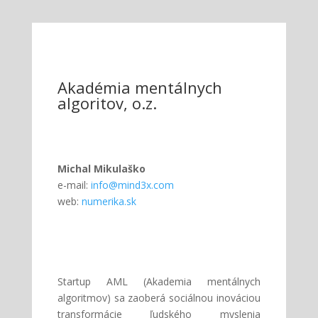
Akadémia mentálnych
algoritov, o.z.
Michal Mikulaško
e-mail:
info@mind3x.com
web:
numerika.sk
Startup AML (Akademia mentálnych
algoritmov) sa zaoberá sociálnou inováciou
transformácie ľudského myslenia