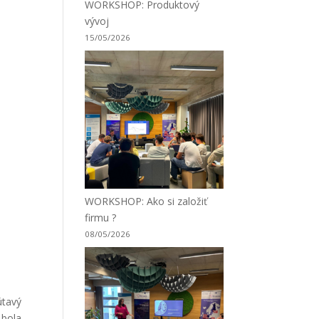
WORKSHOP: Produktový
vývoj
15/05/2026
WORKSHOP: Ako si založiť
firmu ?
08/05/2026
útavý
 bola