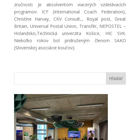
zručnosti. Je absolventom viacerých vzdelávacích
programov: ICF (International Coach Federation),
Christíne Harvay, CKV Consult,., Royal post, Great
Britain, Universal Postal Union, Transfér, NEPOSTEL –
Holandsko,Technická univerzita Košice, HIC SVK.
Niekoľko rokov bol pridruženým členom SAKO
(Slovenskej asociácie koučov).
Hľadať