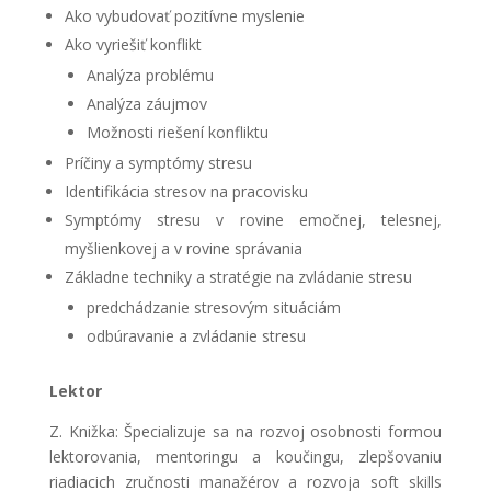
Ako vybudovať pozitívne myslenie
Ako vyriešiť konflikt
Analýza problému
Analýza záujmov
Možnosti riešení konfliktu
Príčiny a symptómy stresu
Identifikácia stresov na pracovisku
Symptómy stresu v rovine emočnej, telesnej,
myšlienkovej a v rovine správania
Základne techniky a stratégie na zvládanie stresu
predchádzanie stresovým situáciám
odbúravanie a zvládanie stresu
Lektor
Z. Knižka: Špecializuje sa na rozvoj osobnosti formou
lektorovania, mentoringu a koučingu, zlepšovaniu
riadiacich zručnosti manažérov a rozvoja soft skills