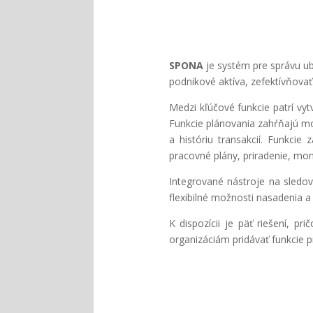
SPONA
je systém pre správu ub
podnikové aktíva, zefektívňovať
Medzi kľúčové funkcie patrí vy
Funkcie plánovania zahŕňajú mo
a históriu transakcií. Funkcie
pracovné plány, priradenie, mon
Integrované nástroje na sledov
flexibilné možnosti nasadenia a
K dispozícii je päť riešení, 
organizáciám pridávať funkcie p