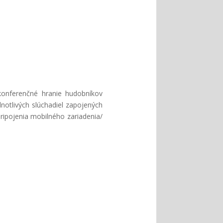
konferenčné hranie hudobníkov
notlivých slúchadiel zapojených
ripojenia mobilného zariadenia/