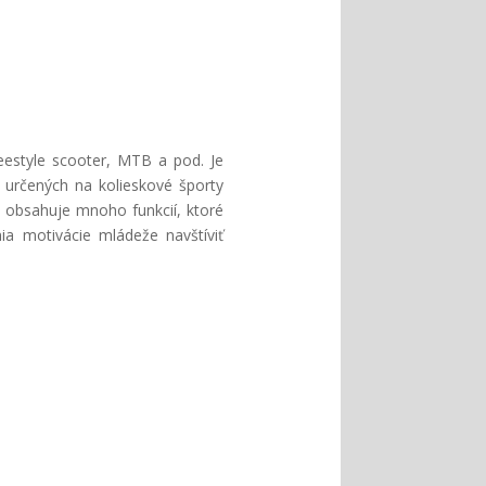
eestyle scooter, MTB a pod. Je
h určených na kolieskové športy
a obsahuje mnoho funkcií, ktoré
ia motivácie mládeže navštíviť