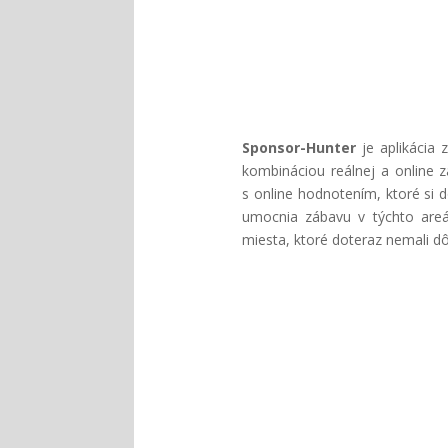
Sponsor-Hunter
je aplikácia 
kombináciou reálnej a online z
s online hodnotením, ktoré si 
umocnia zábavu v týchto areál
miesta, ktoré doteraz nemali d