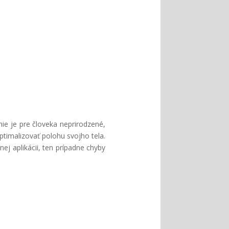
ie je pre človeka neprirodzené,
timalizovať polohu svojho tela.
j aplikácii, ten prípadne chyby