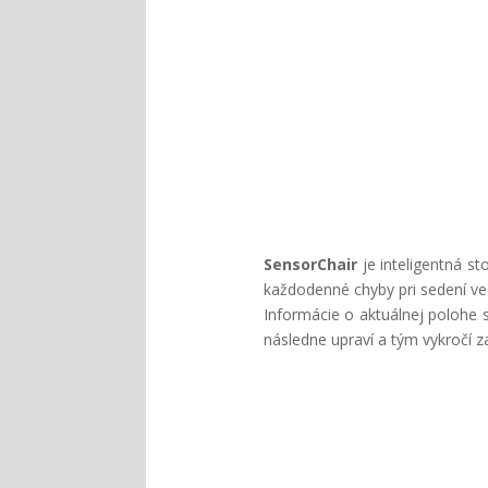
SensorChair
je inteligentná s
každodenné chyby pri sedení ve
Informácie o aktuálnej polohe 
následne upraví a tým vykročí 