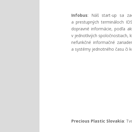
Infobus
: Náš start-up sa za
a prestupných termináloch IDS
dopravné informácie, podľa ak
v jednotlivých spoločnostiach, 
nefunkčné informačné zariaden
a systémy jednotného času či k
Precious Plastic Slovakia
: Tv